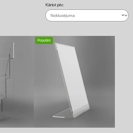
Kārtot pēc
Populārs