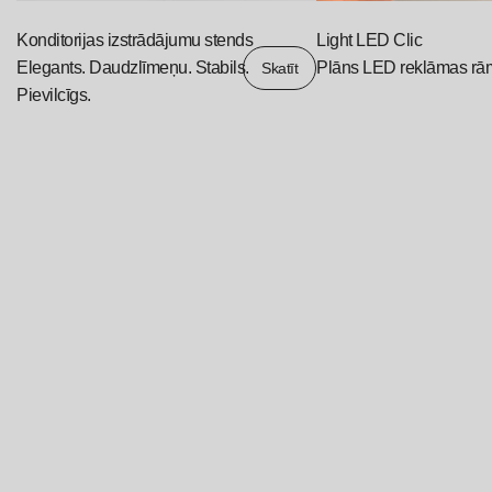
Konditorijas izstrādājumu stends
Light LED Clic
Elegants. Daudzlīmeņu. Stabils.
Plāns LED reklāmas rā
Skatīt
Pievilcīgs.