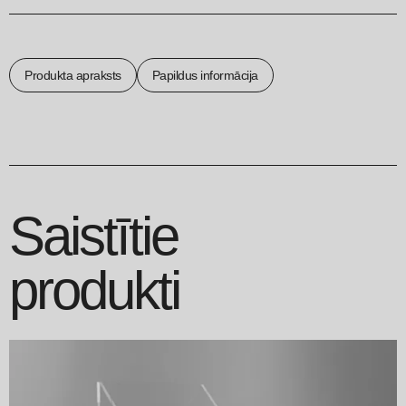
Produkta apraksts
Papildus informācija
Saistītie
produkti