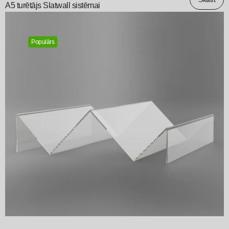
A5 turētājs Slatwall sistēmai
Populārs