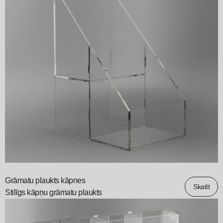
Grāmatu plaukts kāpnes
Skatīt
Stilīgs kāpņu grāmatu plaukts