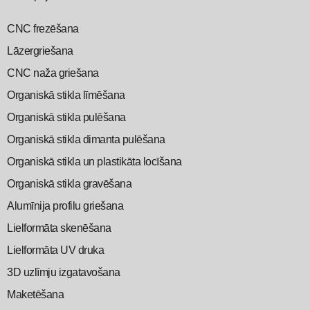
CNC frezēšana
Lāzergriešana
CNC naža griešana
Organiskā stikla līmēšana
Organiskā stikla pulēšana
Organiskā stikla dimanta pulēšana
Organiskā stikla un plastikāta locīšana
Organiskā stikla gravēšana
Alumīnija profilu griešana
Lielformāta skenēšana
Lielformāta UV druka
3D uzlīmju izgatavošana
Maketēšana