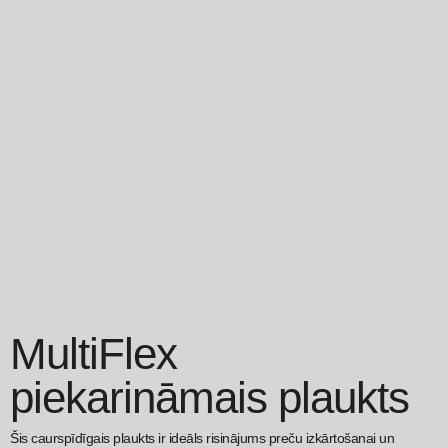
MultiFlex
piekarināmais plaukts
Šis caurspīdīgais plaukts ir ideāls risinājums preču izkārtošanai un