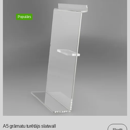
Populārs
A5 grāmatu turētājs slatwall
Skatīt