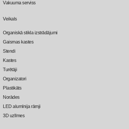
Vakuuma serviss
Veikals
Organiskā stikla izstrādājumi
Gaismas kastes
Stendi
Kastes
Turētāji
Organizatori
Plastikāts
Norādes
LED alumīnija rāmji
3D uzlīmes