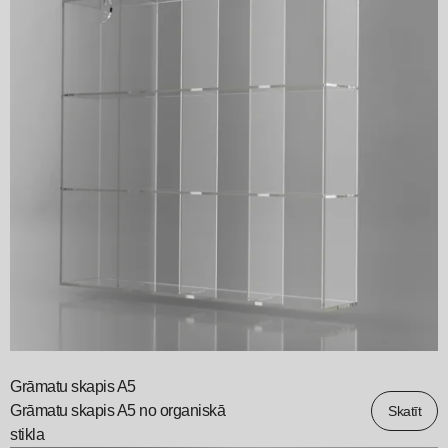
Grāmatu skapis A5
Grāmatu skapis A5 no organiskā
Skatīt
stikla