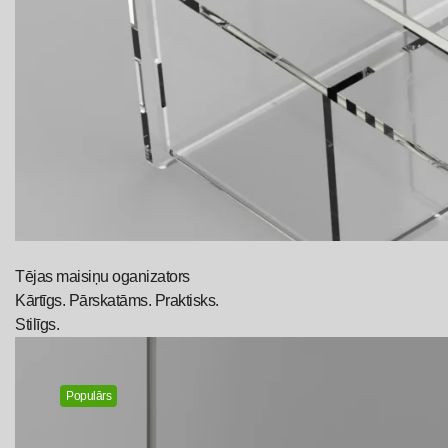
Tējas maisiņu oganizators
Kārtīgs. Pārskatāms. Praktisks.
Stilīgs.
Populārs