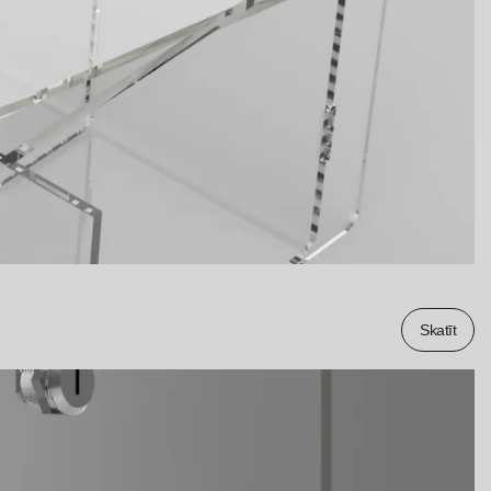
Skatīt