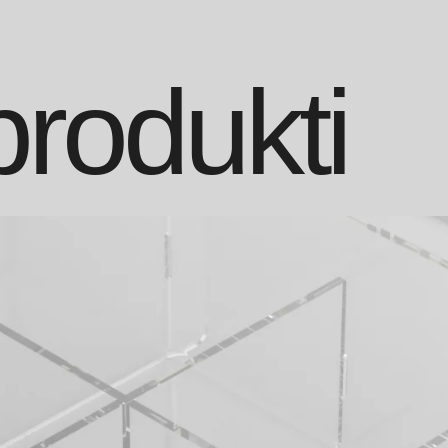
 produkti