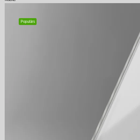
Populārs