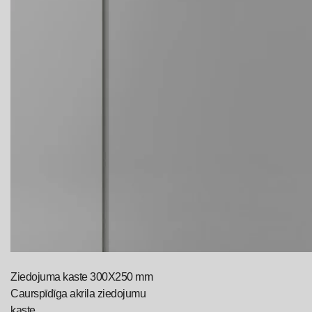
Ziedojuma kaste 300X250 mm
Caurspīdīga akrila ziedojumu
kaste