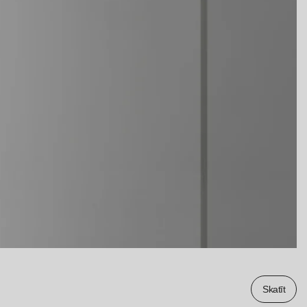
Skatīt