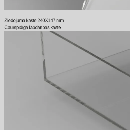
Ziedojuma kaste 240X147 mm
Caurspīdīga labdarības kaste