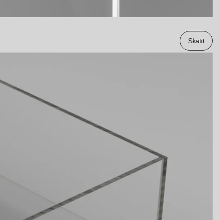
Skatīt