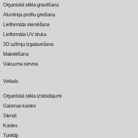
Organiskā stikla gravēšana
Alumīnija profilu griešana
Lielformāta skenēšana
Lielformāta UV druka
3D uzlīmju izgatavošana
Maketēšana
Vakuuma serviss
Veikals
Organiskā stikla izstrādājumi
Gaismas kastes
Stendi
Kastes
Turētāji