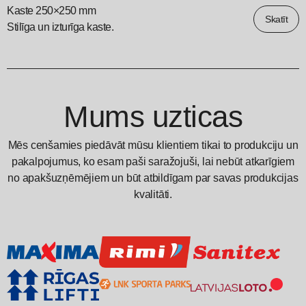
Kaste 250×250 mm
Skatīt
Stilīga un izturīga kaste.
Mums uzticas
Mēs cenšamies piedāvāt mūsu klientiem tikai to produkciju un
pakalpojumus, ko esam paši saražojuši, lai nebūt atkarīgiem
no apakšuzņēmējiem un būt atbildīgam par savas produkcijas
kvalitāti.