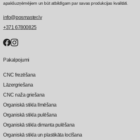
apakšuzņēmējiem un būt atbildīgam par savas produkcijas kvalitāti.
info@posmaster.lv
+371 67800825
Pakalpojumi
CNC frezēšana
Lāzergriešana
CNC naža griešana
Organiskā stikla līmēšana
Organiskā stikla pulēšana
Organiskā stikla dimanta pulēšana
Organiskā stikla un plastikāta locīšana