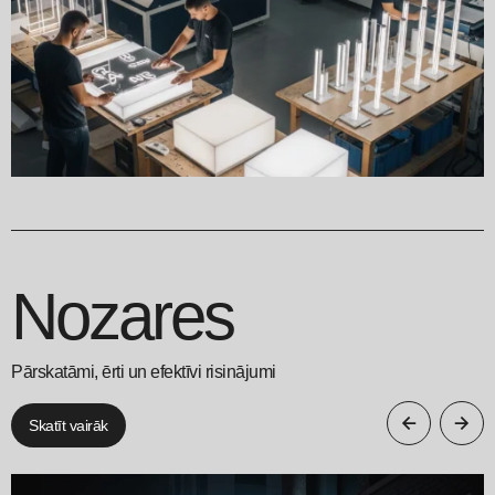
Nozares
Pārskatāmi, ērti un efektīvi risinājumi
Skatīt vairāk