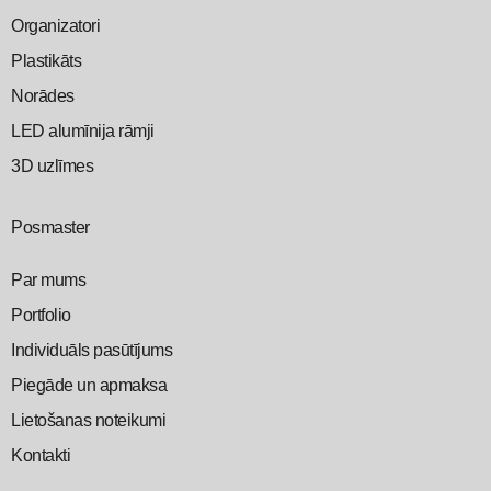
Organizatori
Plastikāts
Norādes
LED alumīnija rāmji
3D uzlīmes
Posmaster
Par mums
Portfolio
Individuāls pasūtījums
Piegāde un apmaksa
Lietošanas noteikumi
Kontakti