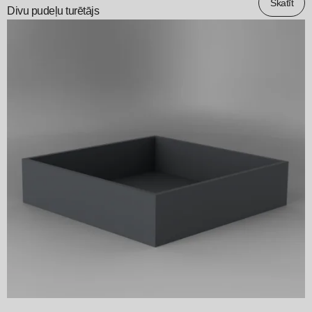
Skatīt
Divu pudeļu turētājs