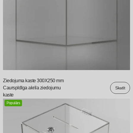
Ziedojuma kaste 300X250 mm
Caurspīdīga akrila ziedojumu
Skatīt
kaste
Populārs