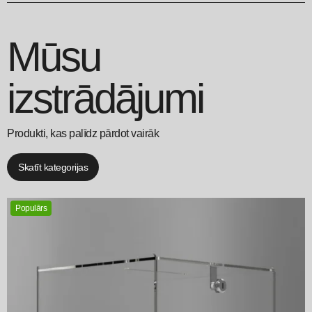
Mūsu
izstrādājumi
Produkti, kas palīdz pārdot vairāk
Skatīt kategorijas
Populārs