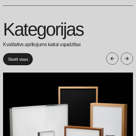
Kategorijas
Kvalitatīvs aprīkojums katrai vajadzībai
Skatīt visas