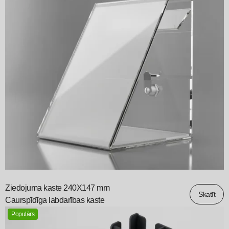
Ziedojuma kaste 240X147 mm
Skatīt
Caurspīdīga labdarības kaste
Populārs