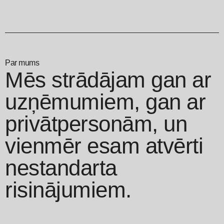
Par mums
Mēs strādājam gan ar
uzņēmumiem, gan ar
privātpersonām, un
vienmēr esam atvērti
nestandarta
risinājumiem.