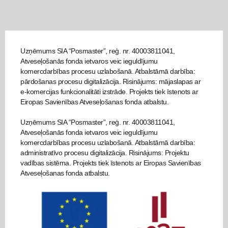
Uzņēmums SIA “Posmaster”, reģ. nr. 40003811041,
Atveseļošanās fonda ietvaros veic ieguldījumu
komercdarbības procesu uzlabošanā. Atbalstāmā darbība:
pārdošanas procesu digitalizācija. Risinājums: mājaslapas ar
e-komercijas funkcionalitāti izstrāde. Projekts tiek īstenots ar
Eiropas Savienības Atveseļošanas fonda atbalstu.
Uzņēmums SIA “Posmaster”, reģ. nr. 40003811041,
Atveseļošanās fonda ietvaros veic ieguldījumu
komercdarbības procesu uzlabošanā. Atbalstāmā darbība:
administratīvo procesu digitalizācija. Risinājums: Projektu
vadības sistēma. Projekts tiek īstenots ar Eiropas Savienības
Atveseļošanas fonda atbalstu.