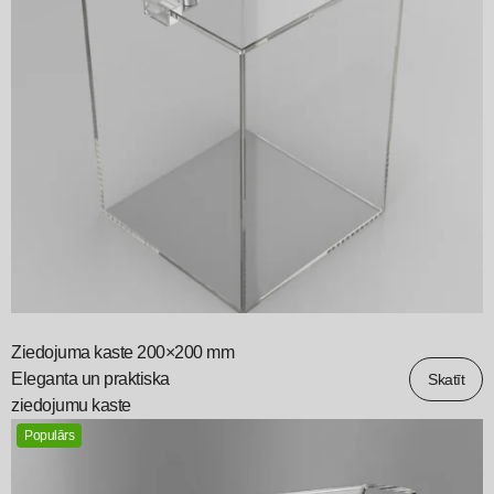
Ziedojuma kaste 200×200 mm
Eleganta un praktiska
Skatīt
ziedojumu kaste
Populārs