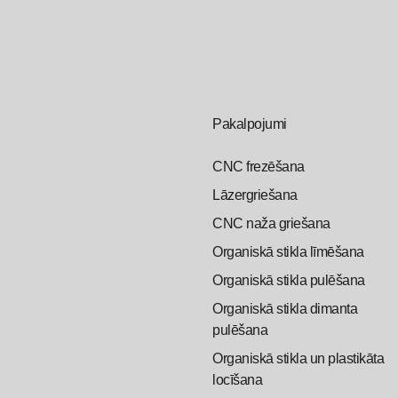
Pakalpojumi
CNC frezēšana
Lāzergriešana
CNC naža griešana
Organiskā stikla līmēšana
Organiskā stikla pulēšana
Organiskā stikla dimanta
pulēšana
Organiskā stikla un plastikāta
locīšana