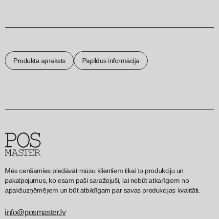
Produkta apraksts
Papildus informācija
Mēs cenšamies piedāvāt mūsu klientiem tikai to produkciju un
pakalpojumus, ko esam paši saražojuši, lai nebūt atkarīgiem no
apakšuzņēmējiem un būt atbildīgam par savas produkcijas kvalitāti.
info@posmaster.lv