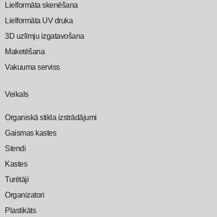
Lielformāta skenēšana
Lielformāta UV druka
3D uzlīmju izgatavošana
Maketēšana
Vakuuma serviss
Veikals
Organiskā stikla izstrādājumi
Gaismas kastes
Stendi
Kastes
Turētāji
Organizatori
Plastikāts