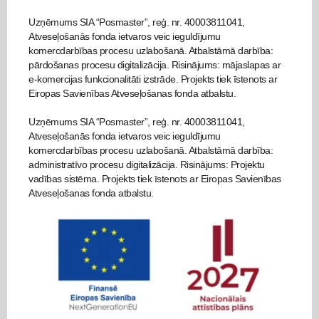
Uzņēmums SIA “Posmaster”, reģ. nr. 40003811041,
Atveseļošanās fonda ietvaros veic ieguldījumu
komercdarbības procesu uzlabošanā. Atbalstāmā darbība:
pārdošanas procesu digitalizācija. Risinājums: mājaslapas ar
e-komercijas funkcionalitāti izstrāde. Projekts tiek īstenots ar
Eiropas Savienības Atveseļošanas fonda atbalstu.
Uzņēmums SIA “Posmaster”, reģ. nr. 40003811041,
Atveseļošanās fonda ietvaros veic ieguldījumu
komercdarbības procesu uzlabošanā. Atbalstāmā darbība:
administratīvo procesu digitalizācija. Risinājums: Projektu
vadības sistēma. Projekts tiek īstenots ar Eiropas Savienības
Atveseļošanas fonda atbalstu.