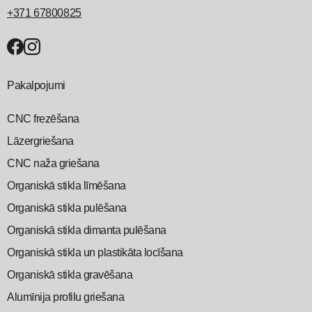
+371 67800825
Pakalpojumi
CNC frezēšana
Lāzergriešana
CNC naža griešana
Organiskā stikla līmēšana
Organiskā stikla pulēšana
Organiskā stikla dimanta pulēšana
Organiskā stikla un plastikāta locīšana
Organiskā stikla gravēšana
Alumīnija profilu griešana