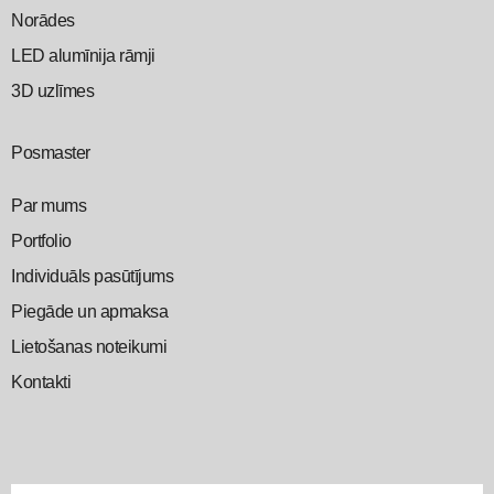
Norādes
LED alumīnija rāmji
3D uzlīmes
Posmaster
Par mums
Portfolio
Individuāls pasūtījums
Piegāde un apmaksa
Lietošanas noteikumi
Kontakti