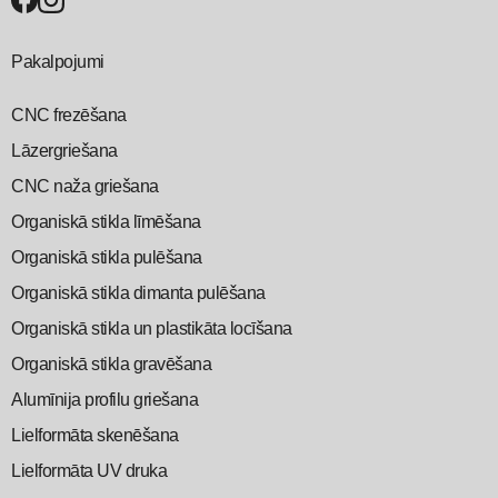
Pakalpojumi
CNC frezēšana
Lāzergriešana
CNC naža griešana
Organiskā stikla līmēšana
Organiskā stikla pulēšana
Organiskā stikla dimanta pulēšana
Organiskā stikla un plastikāta locīšana
Organiskā stikla gravēšana
Alumīnija profilu griešana
Lielformāta skenēšana
Lielformāta UV druka