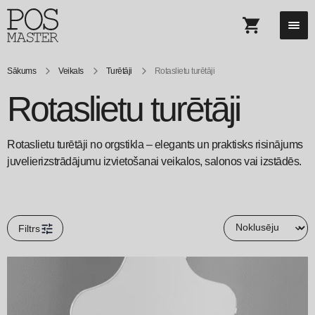
Sākums
Veikals
Turētāji
Rotaslietu turētāji
Rotaslietu turētāji
Rotaslietu turētāji no orgstikla – elegants un praktisks risinājums
juvelierizstrādājumu izvietošanai veikalos, salonos vai izstādēs.
Filtrs