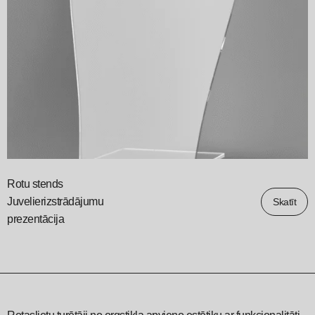
Rotu stends
Juvelierizstrādājumu
Skatīt
prezentācija