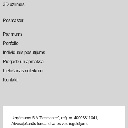
3D uzlīmes
Posmaster
Par mums
Portfolio
Individuāls pasūtījums
Piegāde un apmaksa
Lietošanas noteikumi
Kontakti
Uzņēmums SIA “Posmaster”, reģ. nr. 40003811041,
Atveseļošanās fonda ietvaros veic ieguldījumu