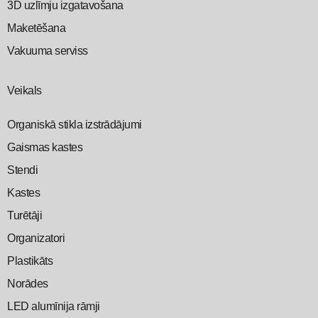
3D uzlīmju izgatavošana
Maketēšana
Vakuuma serviss
Veikals
Organiskā stikla izstrādājumi
Gaismas kastes
Stendi
Kastes
Turētāji
Organizatori
Plastikāts
Norādes
LED alumīnija rāmji