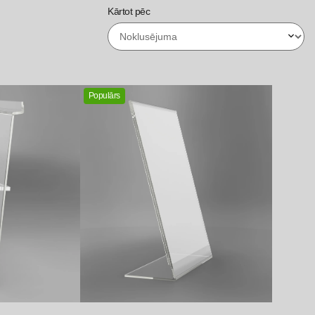
Kārtot pēc
Populārs