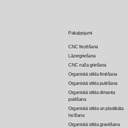
Pakalpojumi
CNC frezēšana
Lāzergriešana
CNC naža griešana
Organiskā stikla līmēšana
Organiskā stikla pulēšana
Organiskā stikla dimanta
pulēšana
Organiskā stikla un plastikāta
locīšana
Organiskā stikla gravēšana