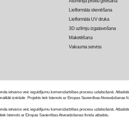
Alumīnija profilu griešana
Lielformāta skenēšana
Lielformāta UV druka
3D uzlīmju izgatavošana
Maketēšana
Vakuuma serviss
nda ietvaros veic ieguldījumu komercdarbības procesu uzlabošanā. Atbals
nalitāti izstrāde. Projekts tiek īstenots ar Eiropas Savienības Atveseļošanas f
da ietvaros veic ieguldījumu komercdarbības procesu uzlabošanā. Atbalstā
 tiek īstenots ar Eiropas Savienības Atveseļošanas fonda atbalstu.