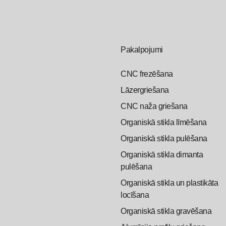
Pakalpojumi
CNC frezēšana
Lāzergriešana
CNC naža griešana
Organiskā stikla līmēšana
Organiskā stikla pulēšana
Organiskā stikla dimanta
pulēšana
Organiskā stikla un plastikāta
locīšana
Organiskā stikla gravēšana