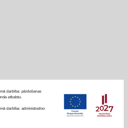
tāmā darbība: pārdošanas
onda atbalstu.
mā darbība: administratīvo