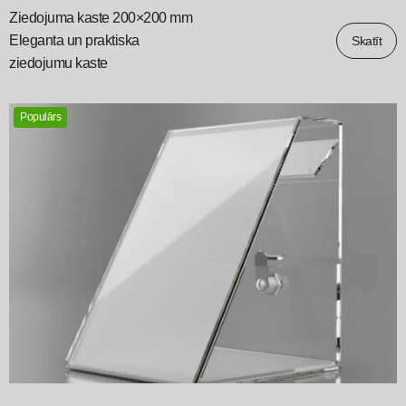
Ziedojuma kaste 200×200 mm
Eleganta un praktiska
Skatīt
ziedojumu kaste
Populārs