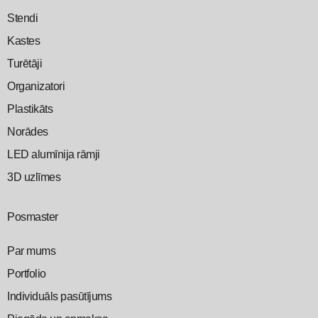
Stendi
Kastes
Turētāji
Organizatori
Plastikāts
Norādes
LED alumīnija rāmji
3D uzlīmes
Posmaster
Par mums
Portfolio
Individuāls pasūtījums