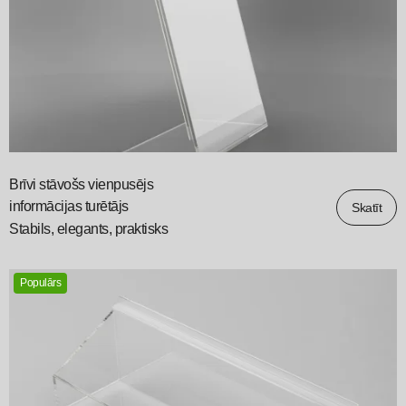
Brīvi stāvošs vienpusējs
informācijas turētājs
Skatīt
Stabils, elegants, praktisks
Populārs