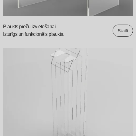
Plaukts preču izvietošanai
Skatīt
Izturīgs un funkcionāls plaukts.