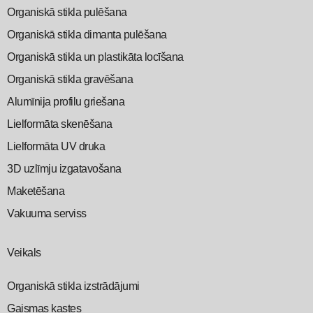
Organiskā stikla pulēšana
Organiskā stikla dimanta pulēšana
Organiskā stikla un plastikāta locīšana
Organiskā stikla gravēšana
Alumīnija profilu griešana
Lielformāta skenēšana
Lielformāta UV druka
3D uzlīmju izgatavošana
Maketēšana
Vakuuma serviss
Veikals
Organiskā stikla izstrādājumi
Gaismas kastes