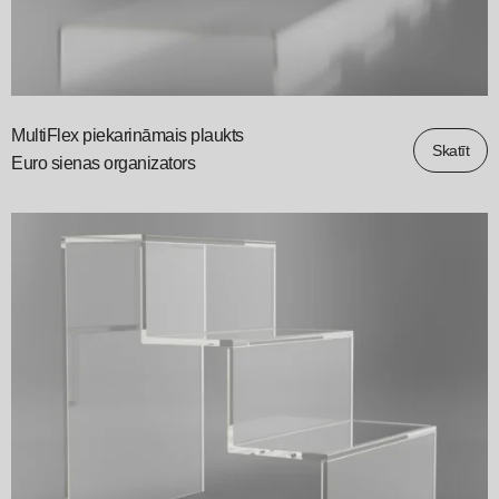
MultiFlex piekarināmais plaukts
Skatīt
Euro sienas organizators