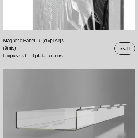
Magnetic Panel 16 (divpusējs
rāmis)
Skatīt
Divpusējs LED plakātu rāmis