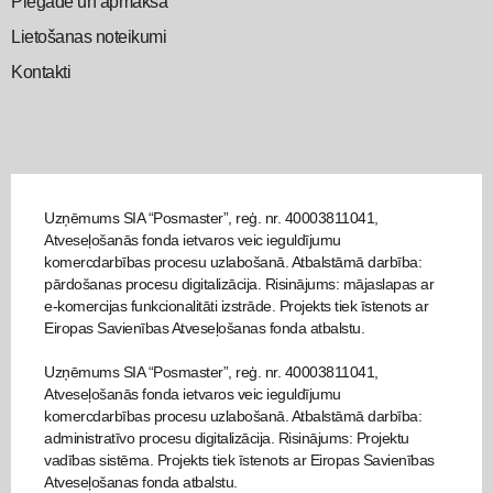
Piegāde un apmaksa
Lietošanas noteikumi
Kontakti
Uzņēmums SIA “Posmaster”, reģ. nr. 40003811041,
Atveseļošanās fonda ietvaros veic ieguldījumu
komercdarbības procesu uzlabošanā. Atbalstāmā darbība:
pārdošanas procesu digitalizācija. Risinājums: mājaslapas ar
e-komercijas funkcionalitāti izstrāde. Projekts tiek īstenots ar
Eiropas Savienības Atveseļošanas fonda atbalstu.
Uzņēmums SIA “Posmaster”, reģ. nr. 40003811041,
Atveseļošanās fonda ietvaros veic ieguldījumu
komercdarbības procesu uzlabošanā. Atbalstāmā darbība:
administratīvo procesu digitalizācija. Risinājums: Projektu
vadības sistēma. Projekts tiek īstenots ar Eiropas Savienības
Atveseļošanas fonda atbalstu.