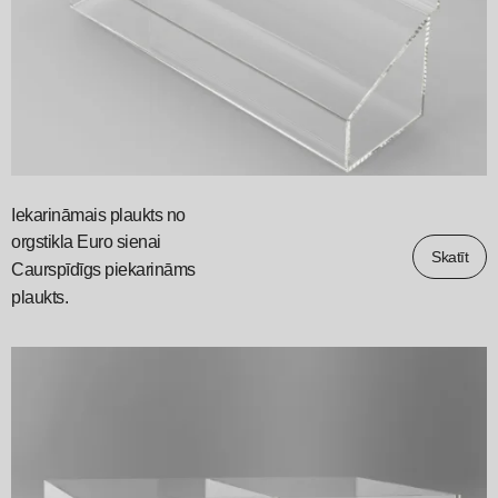
Iekarināmais plaukts no
orgstikla Euro sienai
Skatīt
Caurspīdīgs piekarināms
plaukts.