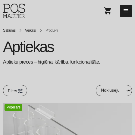
Sākums
Veikals
Produkti
Aptiekas
Aptieku preces – higiēna, kārtība, funkcionalitāte.
Filtrs
Populārs