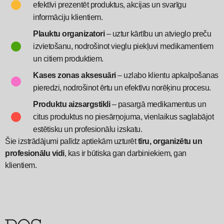
efektīvi prezentēt produktus, akcijas un svarīgu
informāciju klientiem.
Plauktu organizatori
– uztur kārtību un atvieglo preču
izvietošanu, nodrošinot vieglu piekļuvi medikamentiem
un citiem produktiem.
Kases zonas aksesuāri
– uzlabo klientu apkalpošanas
pieredzi, nodrošinot ērtu un efektīvu norēķinu procesu.
Produktu aizsargstikli
– pasargā medikamentus un
citus produktus no piesārņojuma, vienlaikus saglabājot
estētisku un profesionālu izskatu.
Šie izstrādājumi palīdz aptiekām uzturēt
tīru, organizētu un
profesionālu vidi
, kas ir būtiska gan darbiniekiem, gan
klientiem.