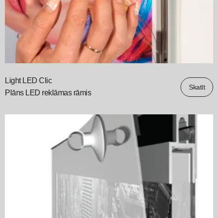
Light LED Clic
Skatīt
Plāns LED reklāmas rāmis