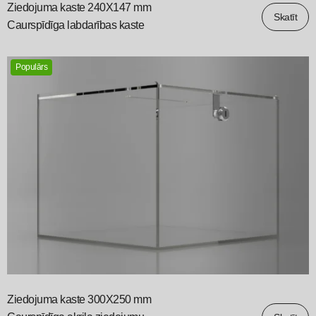
Ziedojuma kaste 240X147 mm
Skatīt
Caurspīdīga labdarības kaste
Populārs
Ziedojuma kaste 300X250 mm