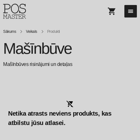
Sākums
Veikals
Produkti
Mašīnbūve
Mašīnbūves risinājumi un detaļas
Netika atrasts neviens produkts, kas
atbilstu jūsu atlasei.