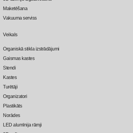
Maketēšana
Vakuuma serviss
Veikals
Organiskā stikla izstrādājumi
Gaismas kastes
Stendi
Kastes
Turētāji
Organizatori
Plastikāts
Norādes
LED alumīnija rāmji