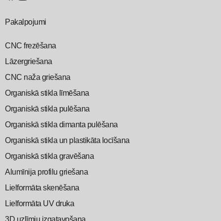
Pakalpojumi
CNC frezēšana
Lāzergriešana
CNC naža griešana
Organiskā stikla līmēšana
Organiskā stikla pulēšana
Organiskā stikla dimanta pulēšana
Organiskā stikla un plastikāta locīšana
Organiskā stikla gravēšana
Alumīnija profilu griešana
Lielformāta skenēšana
Lielformāta UV druka
3D uzlīmju izgatavošana