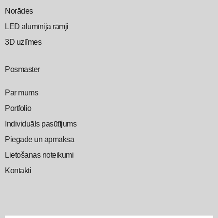
Norādes
LED alumīnija rāmji
3D uzlīmes
Posmaster
Par mums
Portfolio
Individuāls pasūtījums
Piegāde un apmaksa
Lietošanas noteikumi
Kontakti