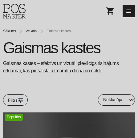
Sākums
Veikals
Gaismas kastes
Gaismas kastes
Gaismas kastes – efektīvs un vizuāli pievilcīgs risinājums
reklāmai, kas piesaista uzmanību dienā un naktī.
Filtrs
Populārs