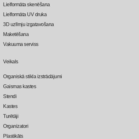
Lielformāta skenēšana
Lielformāta UV druka
3D uzlīmju izgatavošana
Maketēšana
Vakuuma serviss
Veikals
Organiskā stikla izstrādājumi
Gaismas kastes
Stendi
Kastes
Turētāji
Organizatori
Plastikāts