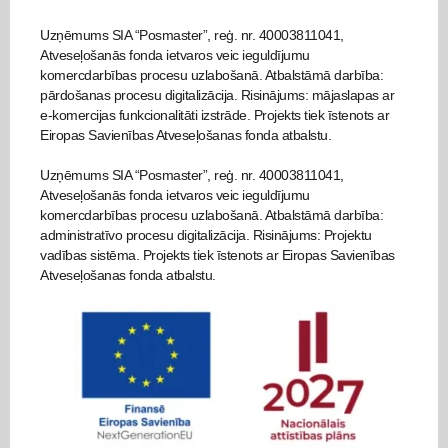
Uzņēmums SIA “Posmaster”, reģ. nr. 40003811041,
Atveseļošanās fonda ietvaros veic ieguldījumu
komercdarbības procesu uzlabošanā. Atbalstāmā darbība:
pārdošanas procesu digitalizācija. Risinājums: mājaslapas ar
e-komercijas funkcionalitāti izstrāde. Projekts tiek īstenots ar
Eiropas Savienības Atveseļošanas fonda atbalstu.
Uzņēmums SIA “Posmaster”, reģ. nr. 40003811041,
Atveseļošanās fonda ietvaros veic ieguldījumu
komercdarbības procesu uzlabošanā. Atbalstāmā darbība:
administratīvo procesu digitalizācija. Risinājums: Projektu
vadības sistēma. Projekts tiek īstenots ar Eiropas Savienības
Atveseļošanas fonda atbalstu.