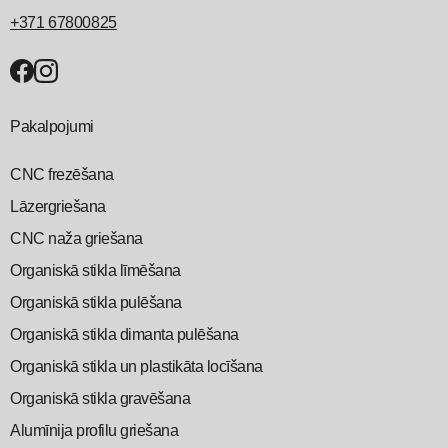
+371 67800825
Pakalpojumi
CNC frezēšana
Lāzergriešana
CNC naža griešana
Organiskā stikla līmēšana
Organiskā stikla pulēšana
Organiskā stikla dimanta pulēšana
Organiskā stikla un plastikāta locīšana
Organiskā stikla gravēšana
Alumīnija profilu griešana