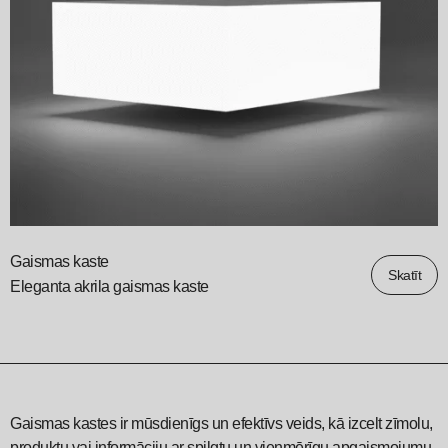
Gaismas kaste
Skatīt
Eleganta akrila gaismas kaste
Gaismas kastes ir mūsdienīgs un efektīvs veids, kā izcelt zīmolu,
produktu vai informāciju ar spilgtu un vienmērīgu apgaismojumu.