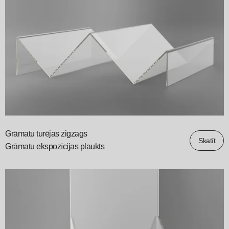
Grāmatu turējas zigzags
Skatīt
Grāmatu ekspozīcijas plaukts