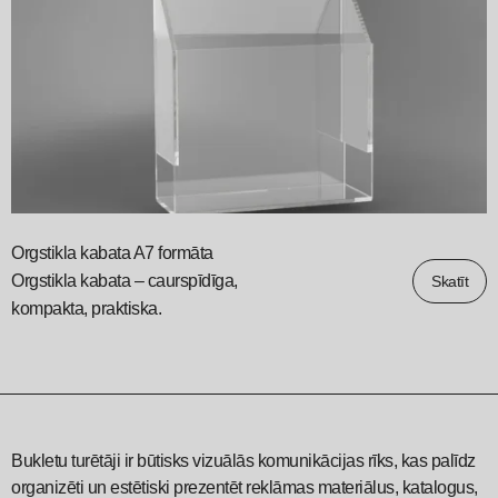
Orgstikla kabata A7 formāta
Orgstikla kabata – caurspīdīga,
Skatīt
kompakta, praktiska.
Bukletu turētāji ir būtisks vizuālās komunikācijas rīks, kas palīdz
organizēti un estētiski prezentēt reklāmas materiālus, katalogus,