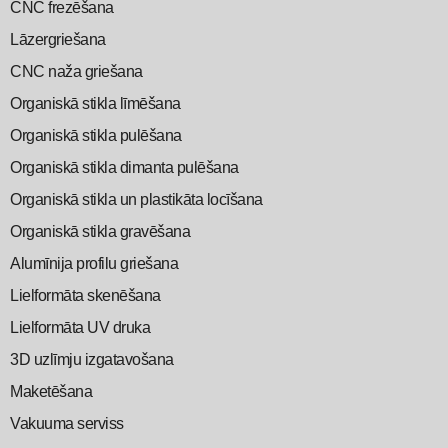
CNC frezēšana
Lāzergriešana
CNC naža griešana
Organiskā stikla līmēšana
Organiskā stikla pulēšana
Organiskā stikla dimanta pulēšana
Organiskā stikla un plastikāta locīšana
Organiskā stikla gravēšana
Alumīnija profilu griešana
Lielformāta skenēšana
Lielformāta UV druka
3D uzlīmju izgatavošana
Maketēšana
Vakuuma serviss