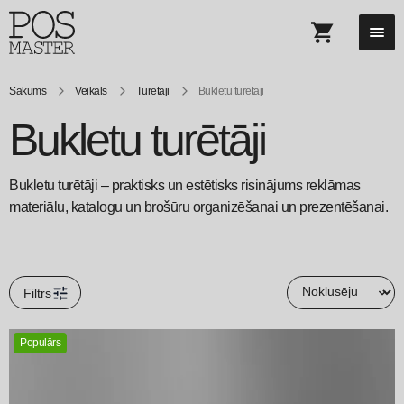
Sākums
Veikals
Turētāji
Bukletu turētāji
Bukletu turētāji
Bukletu turētāji – praktisks un estētisks risinājums reklāmas
materiālu, katalogu un brošūru organizēšanai un prezentēšanai.
Filtrs
Populārs