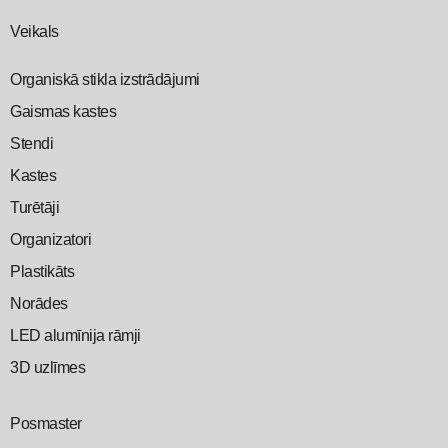
Veikals
Organiskā stikla izstrādājumi
Gaismas kastes
Stendi
Kastes
Turētāji
Organizatori
Plastikāts
Norādes
LED alumīnija rāmji
3D uzlīmes
Posmaster