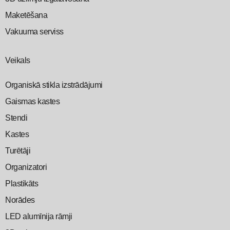
Maketēšana
Vakuuma serviss
Veikals
Organiskā stikla izstrādājumi
Gaismas kastes
Stendi
Kastes
Turētāji
Organizatori
Plastikāts
Norādes
LED alumīnija rāmji