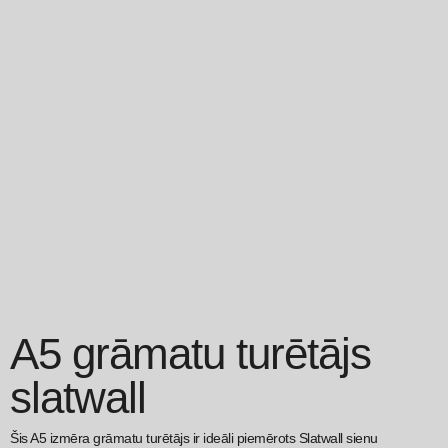
A5 grāmatu turētājs
slatwall
Šis A5 izmēra grāmatu turētājs ir ideāli piemērots Slatwall sienu