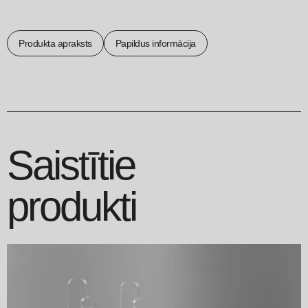
Produkta apraksts
Papildus informācija
Saistītie
produkti