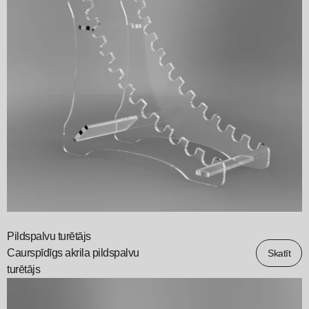
Pildspalvu turētājs
Caurspīdīgs akrila pildspalvu
Skatīt
turētājs