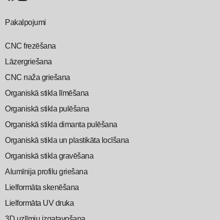
Pakalpojumi
CNC frezēšana
Lāzergriešana
CNC naža griešana
Organiskā stikla līmēšana
Organiskā stikla pulēšana
Organiskā stikla dimanta pulēšana
Organiskā stikla un plastikāta locīšana
Organiskā stikla gravēšana
Alumīnija profilu griešana
Lielformāta skenēšana
Lielformāta UV druka
3D uzlīmju izgatavošana