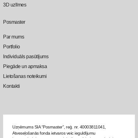
3D uzlīmes
Posmaster
Par mums
Portfolio
Individuāls pasūtījums
Piegāde un apmaksa
Lietošanas noteikumi
Kontakti
Uzņēmums SIA “Posmaster”, reģ. nr. 40003811041,
Atveseļošanās fonda ietvaros veic ieguldījumu