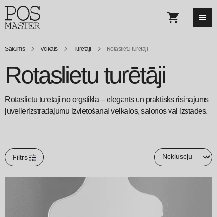
Sākums
Veikals
Turētāji
Rotaslietu turētāji
Rotaslietu turētāji
Rotaslietu turētāji no orgstikla – elegants un praktisks risinājums
juvelierizstrādājumu izvietošanai veikalos, salonos vai izstādēs.
Filtrs