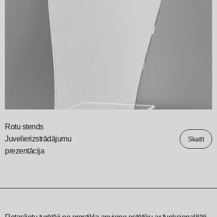
Rotu stends
Juvelierizstrādājumu
Skatīt
prezentācija