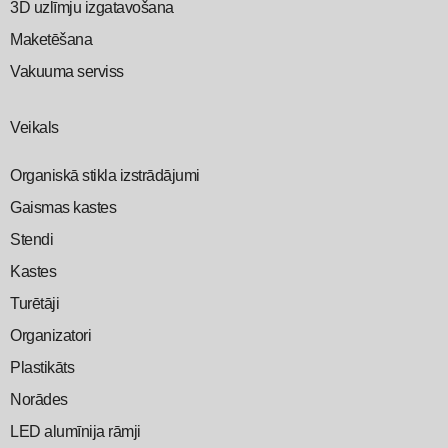
3D uzlīmju izgatavošana
Maketēšana
Vakuuma serviss
Veikals
Organiskā stikla izstrādājumi
Gaismas kastes
Stendi
Kastes
Turētāji
Organizatori
Plastikāts
Norādes
LED alumīnija rāmji