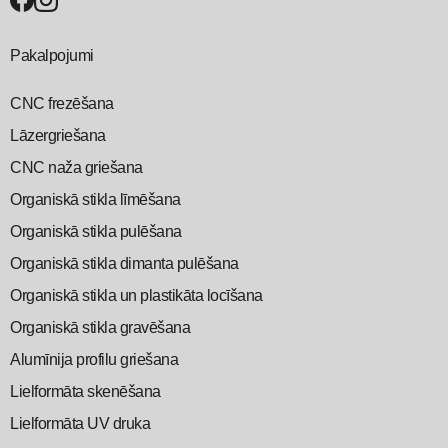
Pakalpojumi
CNC frezēšana
Lāzergriešana
CNC naža griešana
Organiskā stikla līmēšana
Organiskā stikla pulēšana
Organiskā stikla dimanta pulēšana
Organiskā stikla un plastikāta locīšana
Organiskā stikla gravēšana
Alumīnija profilu griešana
Lielformāta skenēšana
Lielformāta UV druka