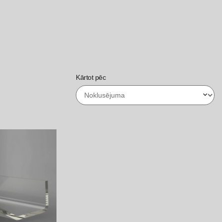
Kārtot pēc