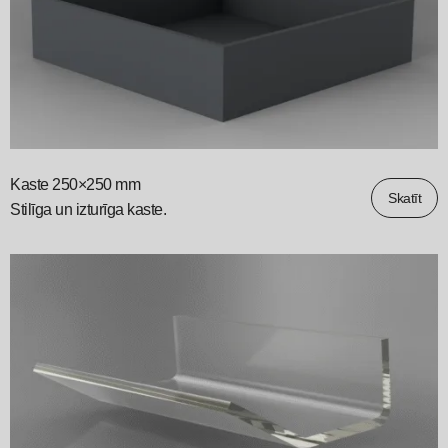
Kaste 250×250 mm
Skatīt
Stilīga un izturīga kaste.