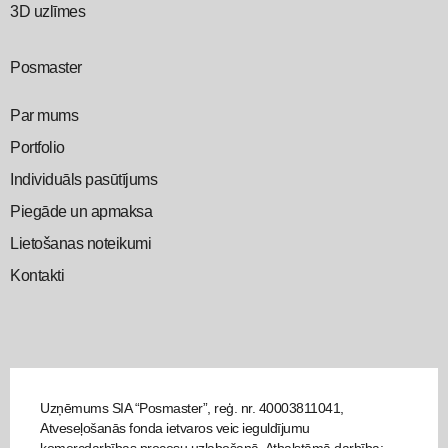
3D uzlīmes
Posmaster
Par mums
Portfolio
Individuāls pasūtījums
Piegāde un apmaksa
Lietošanas noteikumi
Kontakti
Uzņēmums SIA “Posmaster”, reģ. nr. 40003811041,
Atveseļošanās fonda ietvaros veic ieguldījumu