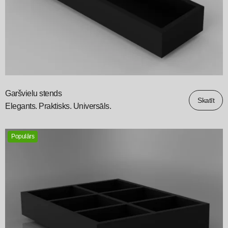
Garšvielu stends
Skatīt
Elegants. Praktisks. Universāls.
Populārs