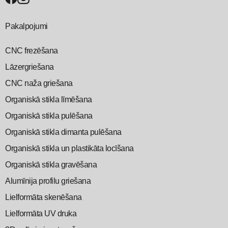
Pakalpojumi
CNC frezēšana
Lāzergriešana
CNC naža griešana
Organiskā stikla līmēšana
Organiskā stikla pulēšana
Organiskā stikla dimanta pulēšana
Organiskā stikla un plastikāta locīšana
Organiskā stikla gravēšana
Alumīnija profilu griešana
Lielformāta skenēšana
Lielformāta UV druka