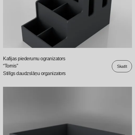
Kafijas piederumu ogranizators
“Tornis”
Skatīt
Stilīgs daudzslāņu organizators