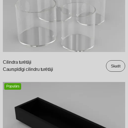
Cilindra turētāji
Skatīt
Caurspīdīgi cilindru turētāji
Populārs