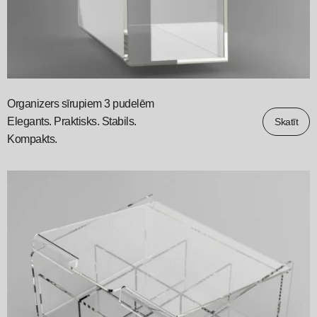
Organizers sīrupiem 3 pudelēm
Elegants. Praktisks. Stabils.
Skatīt
Kompakts.