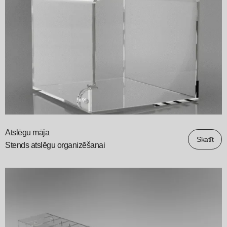
Atslēgu māja
Skatīt
Stends atslēgu organizēšanai