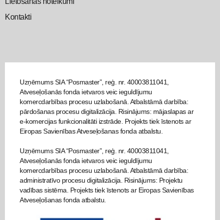
Lietošanas noteikumi
Kontakti
Uzņēmums SIA “Posmaster”, reģ. nr. 40003811041,
Atveseļošanās fonda ietvaros veic ieguldījumu
komercdarbības procesu uzlabošanā. Atbalstāmā darbība:
pārdošanas procesu digitalizācija. Risinājums: mājaslapas ar
e-komercijas funkcionalitāti izstrāde. Projekts tiek īstenots ar
Eiropas Savienības Atveseļošanas fonda atbalstu.
Uzņēmums SIA “Posmaster”, reģ. nr. 40003811041,
Atveseļošanās fonda ietvaros veic ieguldījumu
komercdarbības procesu uzlabošanā. Atbalstāmā darbība:
administratīvo procesu digitalizācija. Risinājums: Projektu
vadības sistēma. Projekts tiek īstenots ar Eiropas Savienības
Atveseļošanas fonda atbalstu.