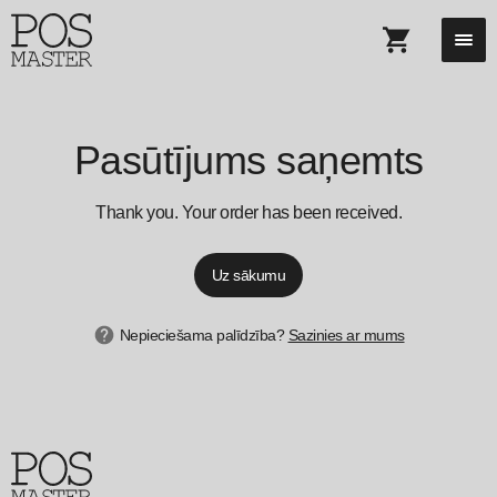
Pasūtījums saņemts
Thank you. Your order has been received.
Uz sākumu
Nepieciešama palīdzība?
Sazinies ar mums