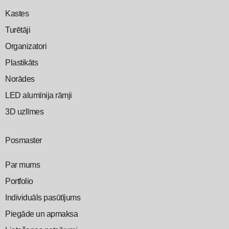
Kastes
Turētāji
Organizatori
Plastikāts
Norādes
LED alumīnija rāmji
3D uzlīmes
Posmaster
Par mums
Portfolio
Individuāls pasūtījums
Piegāde un apmaksa