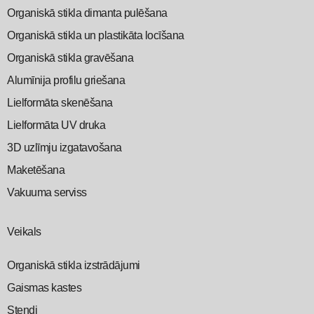
Organiskā stikla dimanta pulēšana
Organiskā stikla un plastikāta locīšana
Organiskā stikla gravēšana
Alumīnija profilu griešana
Lielformāta skenēšana
Lielformāta UV druka
3D uzlīmju izgatavošana
Maketēšana
Vakuuma serviss
Veikals
Organiskā stikla izstrādājumi
Gaismas kastes
Stendi