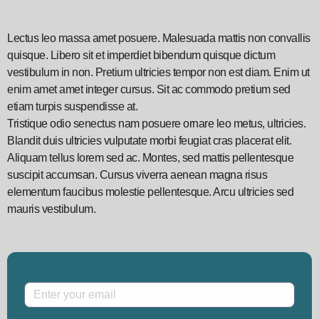
Lectus leo massa amet posuere. Malesuada mattis non convallis
quisque. Libero sit et imperdiet bibendum quisque dictum
vestibulum in non. Pretium ultricies tempor non est diam. Enim ut
enim amet amet integer cursus. Sit ac commodo pretium sed
etiam turpis suspendisse at.
Tristique odio senectus nam posuere ornare leo metus, ultricies.
Blandit duis ultricies vulputate morbi feugiat cras placerat elit.
Aliquam tellus lorem sed ac. Montes, sed mattis pellentesque
suscipit accumsan. Cursus viverra aenean magna risus
elementum faucibus molestie pellentesque. Arcu ultricies sed
mauris vestibulum.