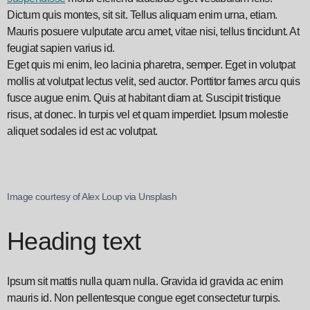
Dictum quis montes, sit sit. Tellus aliquam enim urna, etiam.
Mauris posuere vulputate arcu amet, vitae nisi, tellus tincidunt. At
feugiat sapien varius id.
Eget quis mi enim, leo lacinia pharetra, semper. Eget in volutpat
mollis at volutpat lectus velit, sed auctor. Porttitor fames arcu quis
fusce augue enim. Quis at habitant diam at. Suscipit tristique
risus, at donec. In turpis vel et quam imperdiet. Ipsum molestie
aliquet sodales id est ac volutpat.
Image courtesy of Alex Loup via Unsplash
Heading text
Ipsum sit mattis nulla quam nulla. Gravida id gravida ac enim
mauris id. Non pellentesque congue eget consectetur turpis.