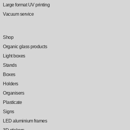
Large format UV printing
Vacuum service
Shop
Organic glass products
Light boxes
Stands
Boxes
Holders
Organisers
Plasticate
Signs
LED aluminium frames